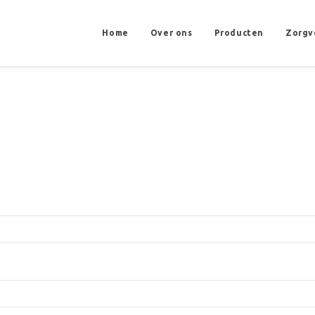
Home
Over ons
Producten
Zorgv