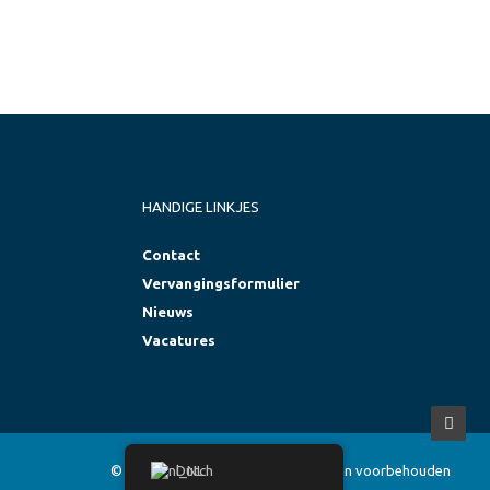
HANDIGE LINKJES
Contact
Vervangingsformulier
Nieuws
Vacatures
Dutch
© 2026 Titus Health Care. Alle rechten voorbehouden