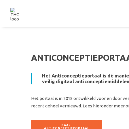
ANTICONCEPTIEPORTA
Het Anticonceptieportaal is dé manie
veilig digitaal anticonceptiemiddelen
Het portaal is in 2018 ontwikkeld voor en door v
recent geheel vernieuwd. Lees hieronder meer of 
NAAR 
ANTICONCEPTIEPORTAAL