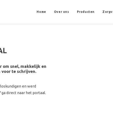
Home
Over ons
Producten
Zorgv
AL
r om snel, makkelijk en
 voor te schrijven.
erloskundigen en werd
ga direct naar het portaal.
LEES MEER