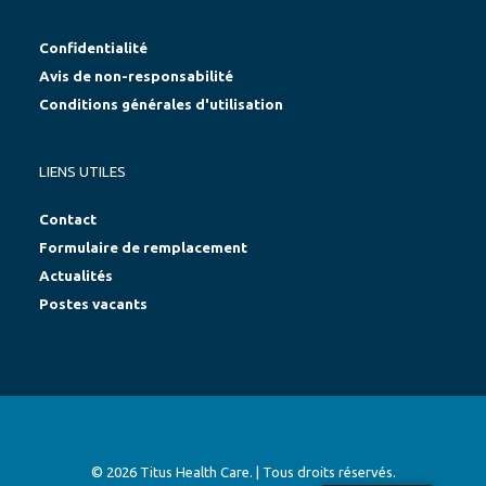
Confidentialité
Avis de non-responsabilité
Conditions générales d'utilisation
LIENS UTILES
Contact
Formulaire de remplacement
Actualités
Postes vacants
© 2026 Titus Health Care. | Tous droits réservés.