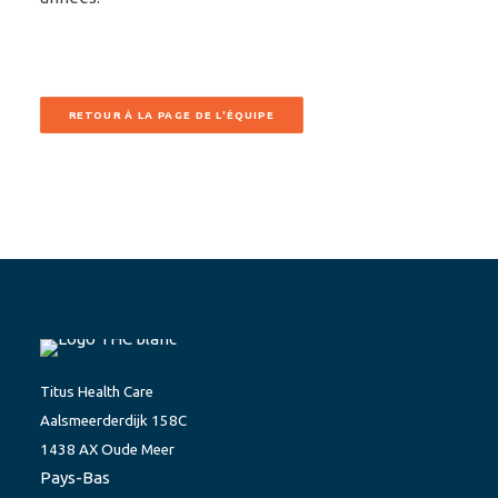
RETOUR À LA PAGE DE L'ÉQUIPE
Titus Health Care
Aalsmeerderdijk 158C
1438 AX Oude Meer
Pays-Bas