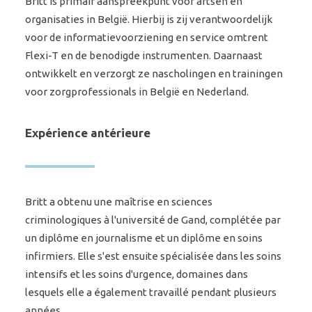
Britt is primair aanspreekpunt voor artsen en
organisaties in België. Hierbij is zij verantwoordelijk
voor de informatievoorziening en service omtrent
Flexi-T en de benodigde instrumenten. Daarnaast
ontwikkelt en verzorgt ze nascholingen en trainingen
voor zorgprofessionals in België en Nederland.
Expérience antérieure
Britt a obtenu une maîtrise en sciences
criminologiques à l'université de Gand, complétée par
un diplôme en journalisme et un diplôme en soins
infirmiers. Elle s'est ensuite spécialisée dans les soins
intensifs et les soins d'urgence, domaines dans
lesquels elle a également travaillé pendant plusieurs
années.