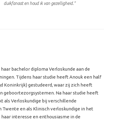
duikfanaat en houd ik van gezelligheid.”
 haar bachelor diploma Verloskunde aan de
ngen. Tijdens haar studie heeft Anouk een half
d Koninkrijk) gestudeerd, waar zij zich heeft
 van geboortezorgsystemen. Na haar studie heeft
t als Verloskundige bij verschillende
 Twente en als Klinisch verloskundige in het
g haar interesse en enthousiasme in de