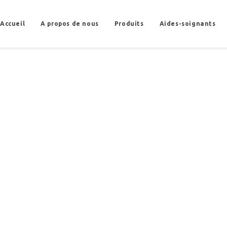
Accueil
A propos de nous
Produits
Aides-soignants