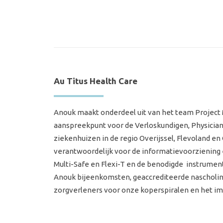
Au Titus Health Care
Anouk maakt onderdeel uit van het team Project 
aanspreekpunt voor de Verloskundigen, Physician 
ziekenhuizen in de regio Overijssel, Flevoland en G
verantwoordelijk voor de informatievoorziening 
Multi-Safe en Flexi-T en de benodigde instrumen
Anouk bijeenkomsten, geaccrediteerde nascholin
zorgverleners voor onze koperspiralen en het im