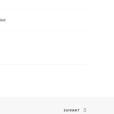
ilet
SUIVANT